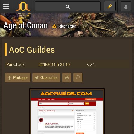
Age of Conan
Télécharger
AoC Guildes
Par
Chadxc
22/9/2011 à 21:10
1
Partager
Gazouiller