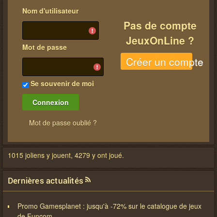
Nom d'utilisateur
Pas de compte
JeuxOnLine ?
Mot de passe
Créer un compte
Se souvenir de moi
Mot de passe oublié ?
1015 joliens y jouent, 4279 y ont joué.
Dernières actualités
Promo Gamesplanet : jusqu'à -72% sur le catalogue de jeux
de Funcom