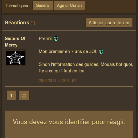
Général
Age of Conan
Thématiques :
Réactions
Afficher sur le forum
(1)
Sisters Of
Prem's
Mercy
Mon premier en 7 ans de JOL
Sinon l'information des guildes, Mouais bof quoi,
il y a ce qu'il faut en jeu
23/9/2011 à 13:31:57
1
Vous devez vous identifier pour réagir.