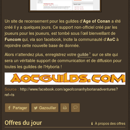
Un site de recensement pour les guildes d'
Age of Conan
a été
créé il y a quelques jours. Ce support non-officiel créé par les
joueurs pour les joueurs, est tombé sous l’œil bienveillant de
Funcom
qui, via son facebook, incite la communauté d'
AoC
à
rejoindre cette nouvelle base de donnée.
Alors n'attendez plus, enregistrez votre
guilde
sur ce site qui
sera un véritable support de communication et de diffusion pour
toutes les guildes de l'Hyboria !
Source :
http://www.facebook.com/ageofconanhyborianadventures?
ref=ts
Partager
Gazouiller
Offres du jour
À propos des offres